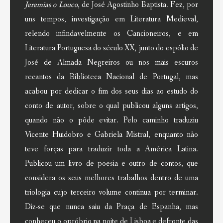
Jeremias o Louco
, de José Agostinho Baptista. Fez, por
uns tempos, investigação em Literatura Medieval,
relendo infindavelmente os Cancioneiros, e em
Literatura Portuguesa do século XX, junto do espólio de
José de Almada Negreiros ou nos mais escuros
recantos da Biblioteca Nacional de Portugal, mas
acabou por dedicar o fim dos seus dias ao estudo do
conto de autor, sobre o qual publicou alguns artigos,
quando não o pôde evitar. Pelo caminho traduziu
Vicente Huidobro e Gabriela Mistral, enquanto não
teve forças para traduzir toda a América Latina.
Publicou um livro de poesia e outro de contos, que
considera os seus melhores trabalhos dentro de uma
triologia cujo terceiro volume continua por terminar.
Diz-se que nunca saiu da Praça de Espanha, mas
conheceu o opróbrio na noite de Lisboa e defronte das