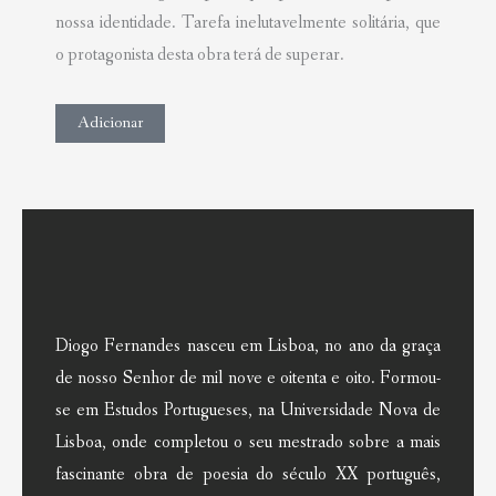
nossa identidade. Tarefa inelutavelmente solitária, que
o protagonista desta obra terá de superar.
Adicionar
Diogo Fernandes nasceu em Lisboa, no ano da graça
de nosso Senhor de mil nove e oitenta e oito. Formou-
se em Estudos Portugueses, na Universidade Nova de
Lisboa, onde completou o seu mestrado sobre a mais
fascinante obra de poesia do século XX português,