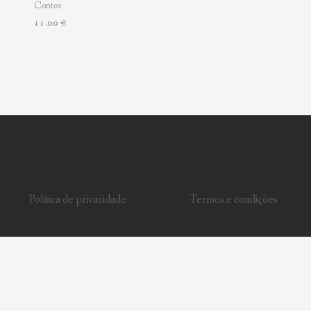
Contos
11.00
€
Política de privacidade
Termos e condições