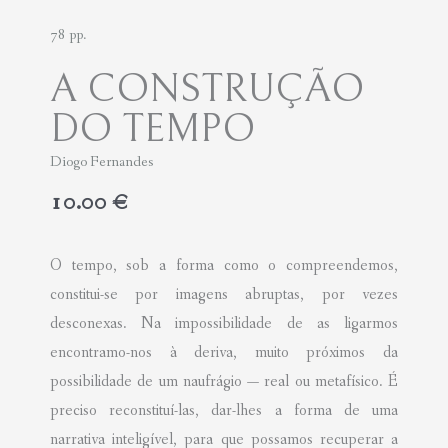
78 pp.
A CONSTRUÇÃO
DO TEMPO
Diogo Fernandes
10.00
€
O tempo, sob a forma como o compreendemos,
constitui-se por imagens abruptas, por vezes
desconexas. Na impossibilidade de as ligarmos
encontramo-nos à deriva, muito próximos da
possibilidade de um naufrágio — real ou metafísico. É
preciso reconstituí-las, dar-lhes a forma de uma
narrativa inteligível, para que possamos recuperar a